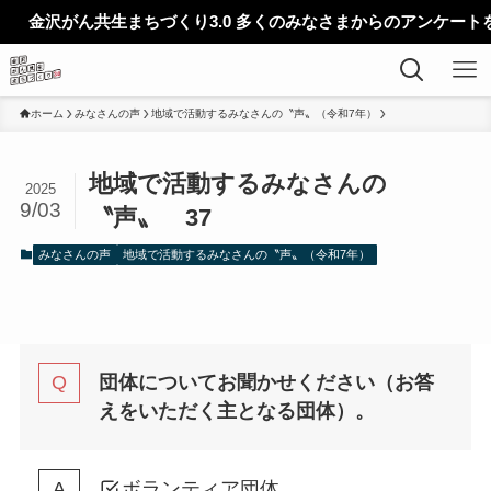
がん共生まちづくり3.0 多くのみなさまからのアンケートを募集し
ホーム
みなさんの声
地域で活動するみなさんの〝声〟（令和7年）
地域で活動するみなさんの
2025
9/03
〝声〟 37
みなさんの声
地域で活動するみなさんの〝声〟（令和7年）
団体についてお聞かせください（お答
えをいただく主となる団体）。
ボランティア団体