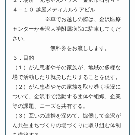
２．場所 元ちゃんハウス 金沢市石引４－
４－１０ 越屋メディカルケアビル
※車でお越しの際は、金沢医療
センターか金沢大学附属病院に駐車してくだ
さい。
無料券をお渡しします。
３．目的
（１）がん患者やその家族が、地域の多様な
場で活動したり就労したりすることを促す。
（２）がん患者やその家族を取り巻く状況に
ついて、金沢市で活動する団体や組織、企業
等の課題、ニーズを共有する。
（３）互いの連携を深めて、協働して金沢が
ん共生まちづくりの場づくりに取り組む体制