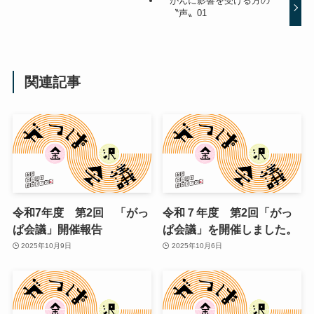
がんに影響を受ける方の
〝声〟01
関連記事
令和7年度 第2回 「がっ
令和７年度 第2回「がっ
ぱ会議」開催報告
ぱ会議」を開催しました。
2025年10月9日
2025年10月6日