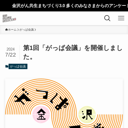
沢がん共生まちづくり3.0 多くのみなさまからのアンケートを募集
ホーム
がっぱ会議
第1回「がっぱ会議」を開催しまし
2024
7/22
た。
がっぱ会議